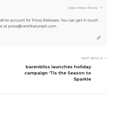
View More Posts
dmin account for Press Releases. You can get in touch
re at press@nextfeatureph.com.
NEXT ARTICLE
barenbliss launches holiday
A
campaign ‘Tis the Season to
Sparkle