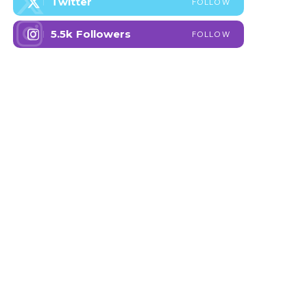
Twitter
FOLLOW
5.5k
Followers
FOLLOW