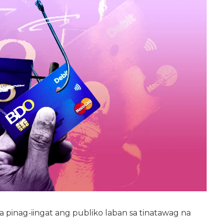
pinag-iingat ang publiko laban sa tinatawag na