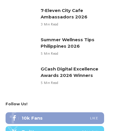
7-Eleven City Cafe
Ambassadors 2026
3 Min Read
Summer Wellness Tips
Philippines 2026
5 Min Read
GCash Digital Excellence
Awards 2026 Winners
5 Min Read
Follow Us!
10k
Fans
LIKE