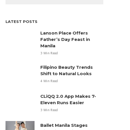
LATEST POSTS
Lanson Place Offers
Father’s Day Feast in
Manila
3 Min Read
Filipino Beauty Trends
Shift to Natural Looks
4 Min Read
CLiQQ 2.0 App Makes 7-
Eleven Runs Easier
3 Min Read
Ballet Manila Stages