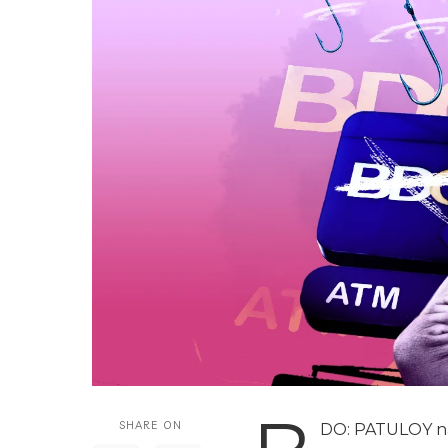
SHARE ON
DO: PATULOY na 